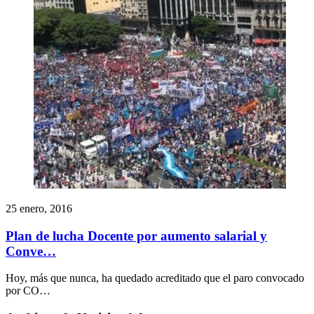
25 enero, 2016
Plan de lucha Docente por aumento salarial y
Conve…
Hoy, más que nunca, ha quedado acreditado que el paro convocado
por CO…