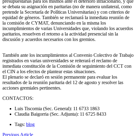
presupuestarias para los mismos ante el deterioro inflacionario, y que
se debata su asignación en paritarias (no de manera unilateral, como
pretende la Secretaría de Políticas Universitarias) y con criterios de
equidad de géneros. También se reclamará la inmediata reunión de
la comisión de CYMAT, denunciando en la misma los
incumplimientos de varias Universidades que, violando los acuerdos
paritarios, resuelven el retorno a la actividad presencial sin la
discusión y acuerdos necesarios con los gremios.
También ante los incumplimientos al Convenio Colectivo de Trabajo
registrados en varias universidades se reiterará el reclamo de
inmediata constitución de la Comisión de seguimiento del CCT con
el CIN a los efectos de plantear estas situaciones.
El plenario se declaró en sesión permanente para evaluar los
resultados de la reunión paritaria del 12 de agosto y resolver las
acciones gremiales pertinentes.
CONTACTOS:
Luis Tiscornia (Sec. General): 11 6733 1863
Claudia Baigorria (Sec. Adjunta): 11 6725 8433
Tags:
blog
Previous Article