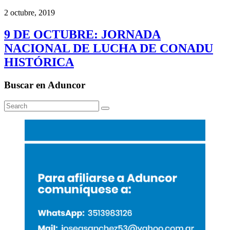
2 octubre, 2019
9 DE OCTUBRE: JORNADA
NACIONAL DE LUCHA DE CONADU
HISTÓRICA
Buscar en Aduncor
Search
Search
for: