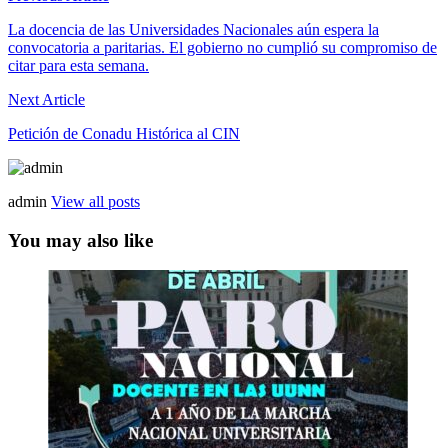
La docencia de las Universidades Nacionales aún espera la
convocatoria a paritarias. El gobierno no cumplió su compromiso de
citar para esta semana.
Next Article
Petición de Conadu Histórica al CIN
admin
View all posts
You may also like