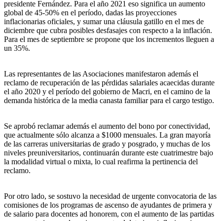
presidente Fernández. Para el año 2021 eso significa un aumento
global de 45-50% en el período, dadas las proyecciones
inflacionarias oficiales, y sumar una cláusula gatillo en el mes de
diciembre que cubra posibles desfasajes con respecto a la inflación.
Para el mes de septiembre se propone que los incrementos lleguen a
un 35%.
Las representantes de las Asociaciones manifestaron además el
reclamo de recuperación de las pérdidas salariales acaecidas durante
el año 2020 y el período del gobierno de Macri, en el camino de la
demanda histórica de la media canasta familiar para el cargo testigo.
Se aprobó reclamar además el aumento del bono por conectividad,
que actualmente sólo alcanza a $1000 mensuales. La gran mayoría
de las carreras universitarias de grado y posgrado, y muchas de los
niveles preuniversitarios, continuarán durante este cuatrimestre bajo
la modalidad virtual o mixta, lo cual reafirma la pertinencia del
reclamo.
Por otro lado, se sostuvo la necesidad de urgente convocatoria de las
comisiones de los programas de ascenso de ayudantes de primera y
de salario para docentes ad honorem, con el aumento de las partidas