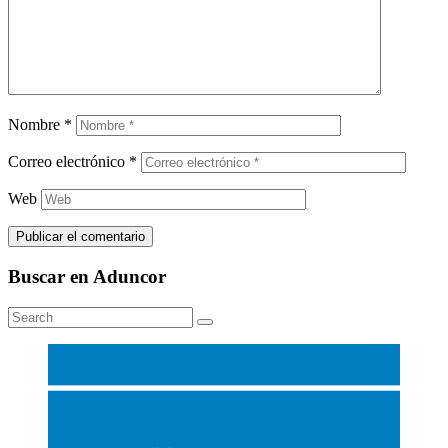
Nombre
*
Correo electrónico
*
Web
Buscar en Aduncor
Search
Search
for: