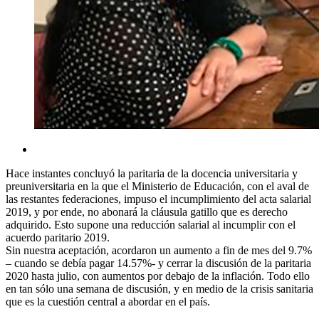
Hace instantes concluyó la paritaria de la docencia universitaria y
preuniversitaria en la que el Ministerio de Educación, con el aval de
las restantes federaciones, impuso el incumplimiento del acta salarial
2019, y por ende, no abonará la cláusula gatillo que es derecho
adquirido. Esto supone una reducción salarial al incumplir con el
acuerdo paritario 2019.
Sin nuestra aceptación, acordaron un aumento a fin de mes del 9.7%
– cuando se debía pagar 14.57%- y cerrar la discusión de la paritaria
2020 hasta julio, con aumentos por debajo de la inflación. Todo ello
en tan sólo una semana de discusión, y en medio de la crisis sanitaria
que es la cuestión central a abordar en el país.