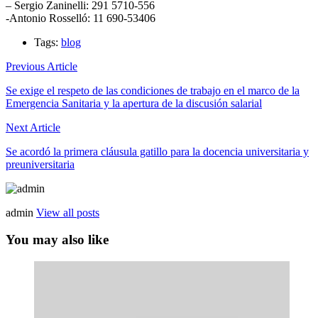
– Sergio Zaninelli: 291 5710-556
-Antonio Rosselló: 11 690-53406
Tags:
blog
Previous Article
Se exige el respeto de las condiciones de trabajo en el marco de la
Emergencia Sanitaria y la apertura de la discusión salarial
Next Article
Se acordó la primera cláusula gatillo para la docencia universitaria y
preuniversitaria
admin
View all posts
You may also like