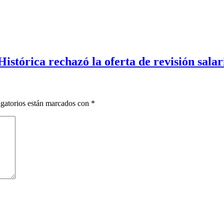
órica rechazó la oferta de revisión salaria
gatorios están marcados con
*