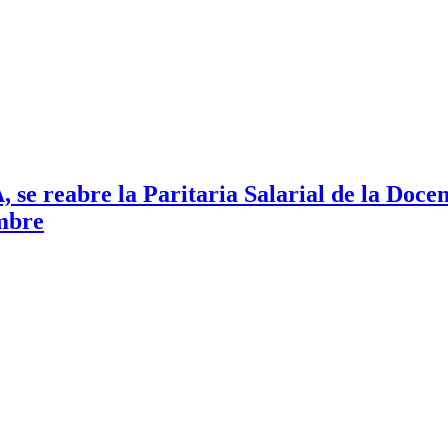
reabre la Paritaria Salarial de la Docenc
embre