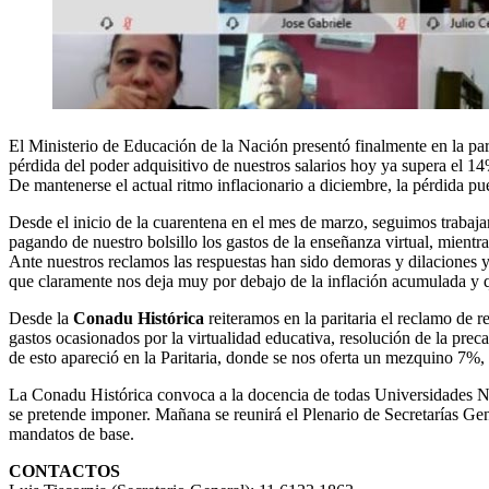
El Ministerio de Educación de la Nación presentó finalmente en la par
pérdida del poder adquisitivo de nuestros salarios hoy ya supera el 1
De mantenerse el actual ritmo inflacionario a diciembre, la pérdida p
Desde el inicio de la cuarentena en el mes de marzo, seguimos trabaja
pagando de nuestro bolsillo los gastos de la enseñanza virtual, mient
Ante nuestros reclamos las respuestas han sido demoras y dilaciones 
que claramente nos deja muy por debajo de la inflación acumulada y qu
Desde la
Conadu Histórica
reiteramos en la paritaria el reclamo de 
gastos ocasionados por la virtualidad educativa, resolución de la preca
de esto apareció en la Paritaria, donde se nos oferta un mezquino 7%,
La Conadu Histórica convoca a la docencia de todas Universidades Naci
se pretende imponer. Mañana se reunirá el Plenario de Secretarías Gene
mandatos de base.
CONTACTOS