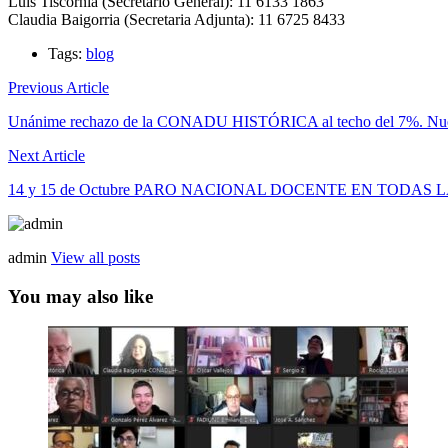
Luis Tiscornia (Secretario General): 11 6133 1863
Claudia Baigorria (Secretaria Adjunta): 11 6725 8433
Tags:
blog
Previous Article
Unánime rechazo de la CONADU HISTÓRICA al techo del 7%. Nuevo Pa
Next Article
14 y 15 de Octubre PARO NACIONAL DOCENTE EN TODA
admin
View all posts
You may also like