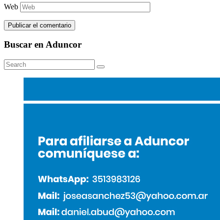
Web
Buscar en Aduncor
Search
Search
for: