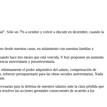
ial”. Sólo un 7% a octubre y volver a discutir en diciembre, cuando la
es desde nuestras casas, en aislamiento con nuestras familias y
, cuando hace tres meses que está vencida. Y hoy proponen un aumento
cia universitaria y preuniversitaria.
er mínimamente el poder adquisitivo del salario, compensación de
, refuerzo presupuestario para las obras sociales universitarias. Nada
nte.
esarias para la defensa de nuestros salarios ante la clara pérdida que
 a resolver las acciones gremiales consecuentes de acuerdo a los